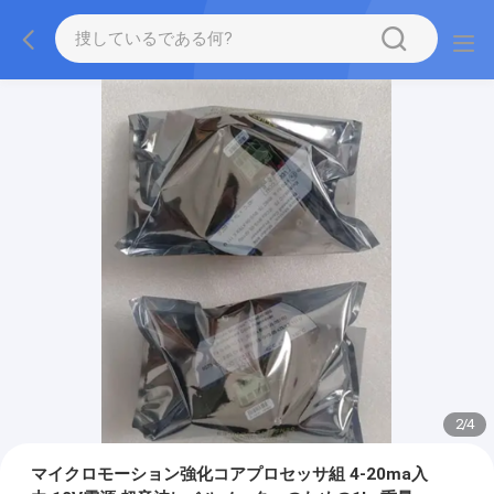
2
/
4
マイクロモーション強化コアプロセッサ組 4-20ma入