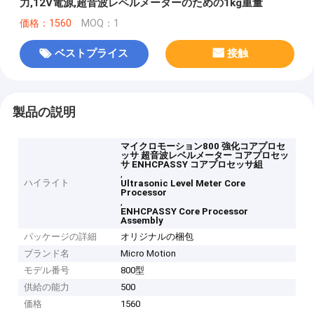
力,12V電源,超音波レベルメーターのための1kg重量
価格：1560
MOQ：1
ベストプライス
接触
製品の説明
マイクロモーション800 強化コアプロセ
ッサ 超音波レベルメーター コアプロセッ
サ ENHCPASSY コアプロセッサ組
,
ハイライト
Ultrasonic Level Meter Core
Processor
,
ENHCPASSY Core Processor
Assembly
パッケージの詳細
オリジナルの梱包
ブランド名
Micro Motion
モデル番号
800型
供給の能力
500
価格
1560