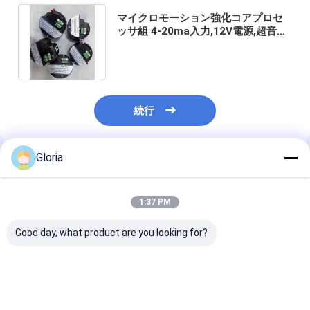
マイクロモーション強化コアプロセ
ッサ組 4-20ma入力,12V電源,超音波
レベルメーターのための1kg重量
続行
Gloria
推薦されたプロダクト
1:37 PM
Good day, what product are you looking for?
GF 2751 2751-1
マルチガス ガスアラー
最高品質のアン