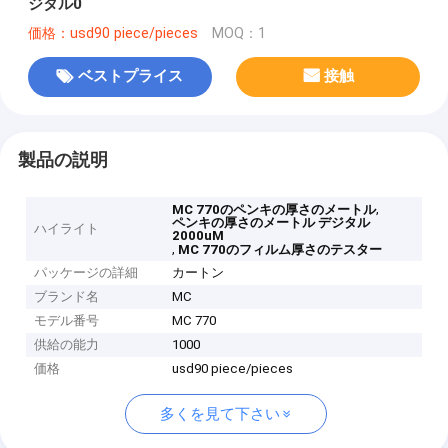
ジタル0
価格：usd90 piece/pieces
MOQ：1
ベストプライス
接触
製品の説明
,
MC 770のペンキの厚さのメートル
ペンキの厚さのメートル デジタル
ハイライト
2000uM
,
MC 770のフィルム厚さのテスター
パッケージの詳細
カートン
ブランド名
MC
モデル番号
MC 770
供給の能力
1000
価格
usd90 piece/pieces
多くを見て下さい