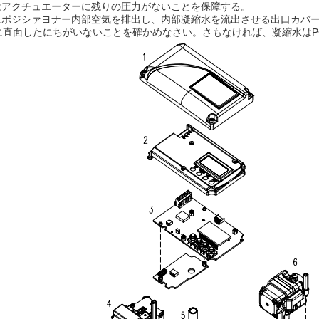
はアクチュエーターに残りの圧力がないことを保障する。
にポジシァヨナー内部空気を排出し、内部凝縮水を流出させる出口カバ
に直面したにちがいないことを確かめなさい。さもなければ、凝縮水はP