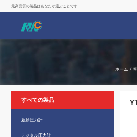
最高品質の製品はあなたが選ぶことです
ホーム
/
すべての製品
Y
差動圧力計
デジタル圧力計