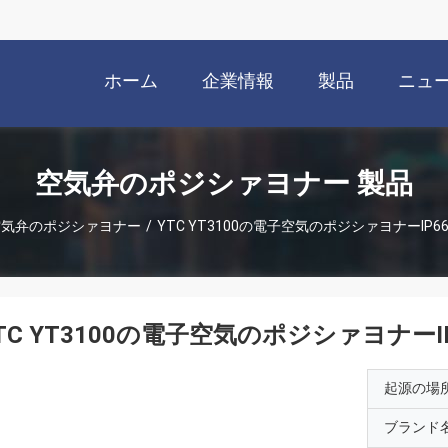
ホーム
企業情報
製品
ニュ
空気弁のポジシァヨナー 製品
空気弁のポジシァヨナー
/
YTC YT3100の電子空気のポジシァヨナーIP
TC YT3100の電子空気のポジシァヨナー
起源の場
ブランド