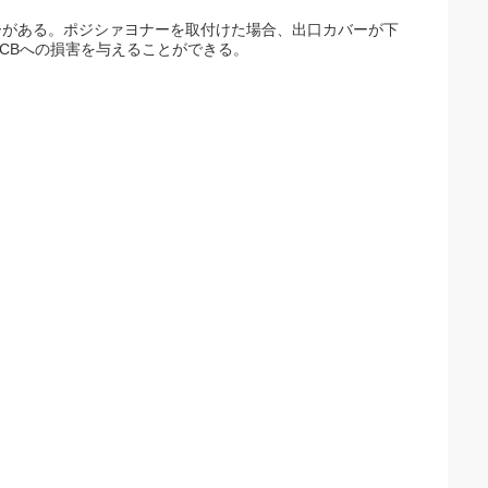
ーがある。ポジシァヨナーを取付けた場合、出口カバーが下
CBへの損害を与えることができる。