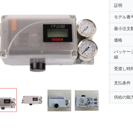
証明
モデル番
最小注文
価格
パッケー
細
受渡し時
支払条件
供給の能