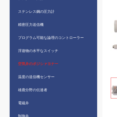
ステンレス鋼の圧力計
精密圧力送信機
プログラム可能な論理のコントローラー
浮遊物の水平なスイッチ
空気弁のポジシァヨナー
温度の送信機センサー
雄鹿分野の伝達者
電磁弁
制御弁