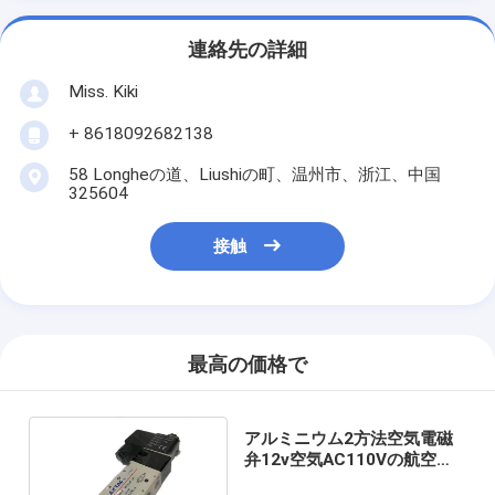
連絡先の詳細
Miss. Kiki
+ 8618092682138
58 Longheの道、Liushiの町、温州市、浙江、中国
325604
接触
最高の価格で
アルミニウム2方法空気電磁
弁12v空気AC110Vの航空管
制の電磁弁