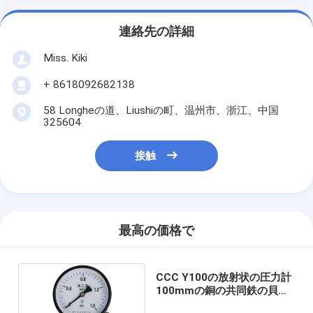
連絡先の詳細
Miss. Kiki
+ 8618092682138
58 Longheの道、Liushiの町、温州市、浙江、中国
325604
接触
最高の価格で
CCC Y100の放射状の圧力計
100mmの銅の共同鉄の貝
M20*1.5